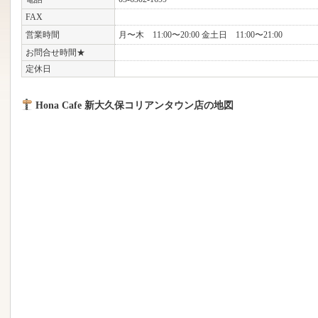
FAX
営業時間
月〜木 11:00〜20:00 金土日 11:00〜21:00
お問合せ時間★
定休日
Hona Cafe 新大久保コリアンタウン店の地図