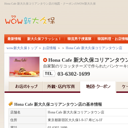
Hona Cafe 新大久保コリアンタウン店の地図・クーポンのWOW新大久保
最新情報
新大久保フラッシュ！
韓流男子捜索隊
韓国料理・お店情
wow新大久保トップ
＞
お店情報
＞
＞
Hona Cafe 新大久保コリアンタウン店
Hona Cafe 新大久保コリアンタウ
自家製のリコッタチーズで作られたパンケーキ生
03-6302-1699
Hona Cafe 新大久保コリアンタウン店の基本情報
店舗名
Hona Cafe 新大久保コリアンタウン店
住所
東京都新宿区大久保1-9-17 寿ビル1F
電話
03-6302-1699