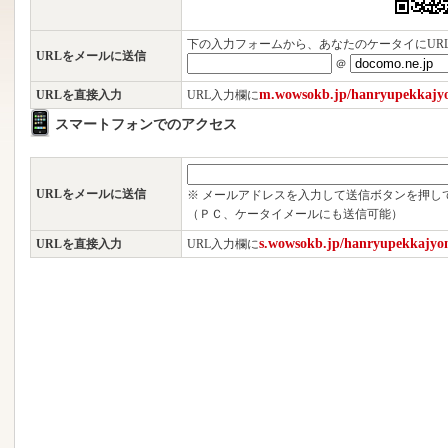
下の入力フォームから、あなたのケータイにUR
URLをメールに送信
＠
m.wowsokb.jp/hanryupekkajy
URLを直接入力
URL入力欄に
スマートフォンでのアクセス
URLをメールに送信
※ メールアドレスを入力して送信ボタンを押し
（ＰＣ、ケータイメールにも送信可能）
s.wowsokb.jp/hanryupekkajyo
URLを直接入力
URL入力欄に