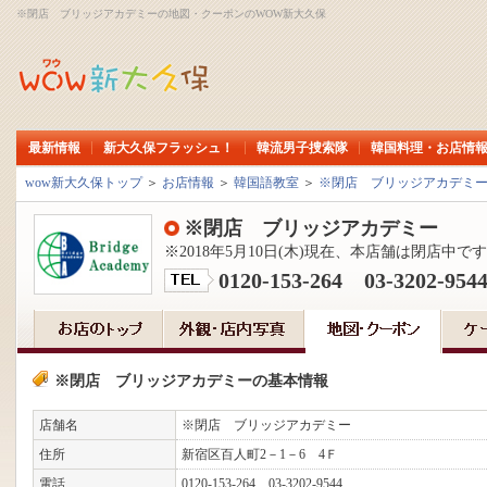
※閉店 ブリッジアカデミーの地図・クーポンのWOW新大久保
最新情報
新大久保フラッシュ！
韓流男子捜索隊
韓国料理・お店情
wow新大久保トップ
＞
お店情報
＞
韓国語教室
＞
※閉店 ブリッジアカデミ
※閉店 ブリッジアカデミー
※2018年5月10日(木)現在、本店舗は閉店中で
0120-153-264 03-3202-954
※閉店 ブリッジアカデミーの基本情報
店舗名
※閉店 ブリッジアカデミー
住所
新宿区百人町2－1－6 4Ｆ
電話
0120-153-264 03-3202-9544