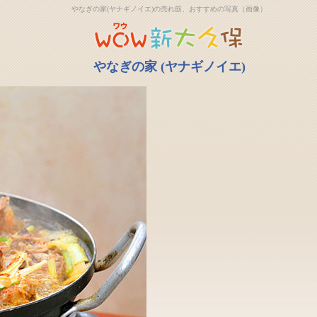
やなぎの家(ヤナギノイエ)の売れ筋、おすすめの写真（画像）
やなぎの家 (ヤナギノイエ)