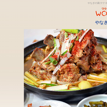
やなぎの家(ヤナ
やなぎ