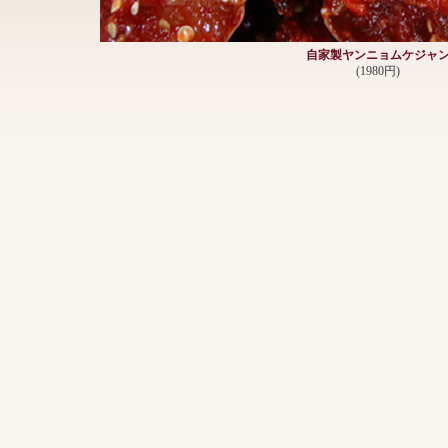
自家製ヤンニョムケジャ
(1980円)