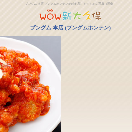
プングム 本店(プングムホンテン)の売れ筋、おすすめの写真（画像）
プングム 本店 (プングムホンテン)