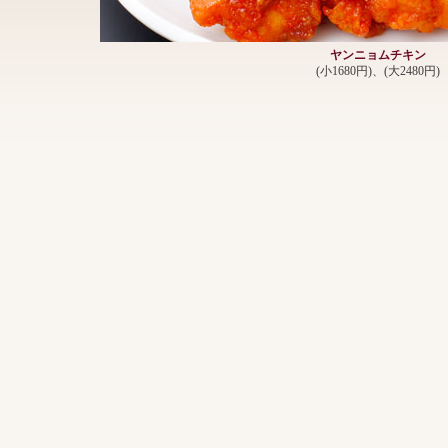
ヤンニョムチキン
(小1680円)、(大2480円)