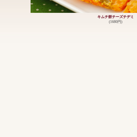
キムチ餅チーズチヂミ
(1680円)