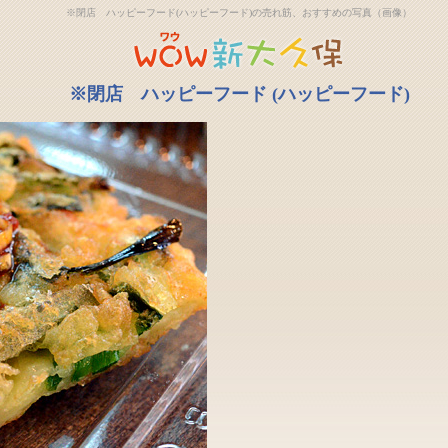
※閉店 ハッピーフード(ハッピーフード)の売れ筋、おすすめの写真（画像）
※閉店 ハッピーフード (ハッピーフード)