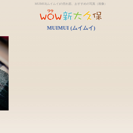
MUIMUI(ムイムイ)の売れ筋、おすすめの写真（画像）
MUIMUI (ムイムイ)