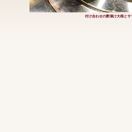
付け合わせの酢漬け大根とサ