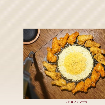
ＵＦＯフォンデュ