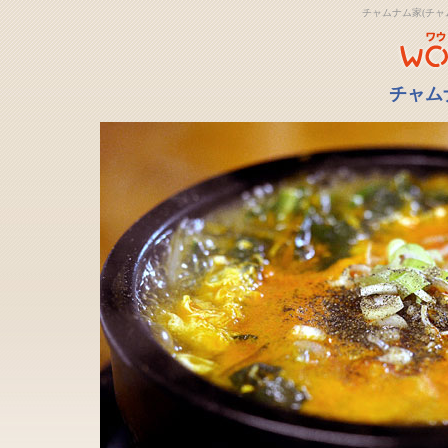
チャムナム家(チャ
チャム