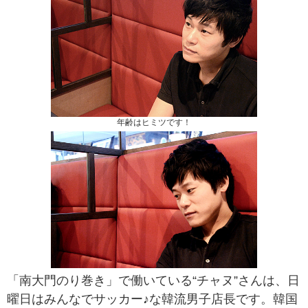
年齢はヒミツです！
「南大門のり巻き」で働いている“チャヌ”さんは、日
曜日はみんなでサッカー♪な韓流男子店長です。韓国